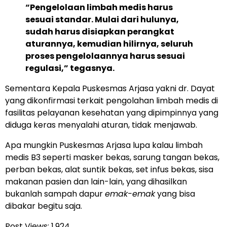
“Pengelolaan limbah medis harus
sesuai standar. Mulai dari hulunya,
sudah harus disiapkan perangkat
aturannya, kemudian hilirnya, seluruh
proses pengelolaannya harus sesuai
regulasi,” tegasnya.
Sementara Kepala Puskesmas Arjasa yakni dr. Dayat
yang dikonfirmasi terkait pengolahan limbah medis di
fasilitas pelayanan kesehatan yang dipimpinnya yang
diduga keras menyalahi aturan, tidak menjawab.
Apa mungkin Puskesmas Arjasa lupa kalau limbah
medis B3 seperti masker bekas, sarung tangan bekas,
perban bekas, alat suntik bekas, set infus bekas, sisa
makanan pasien dan lain-lain, yang dihasilkan
bukanlah sampah dapur
emak-emak
yang bisa
dibakar begitu saja.
Post Views:
1,924