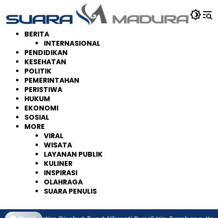
Langsung
ke
konten
BERITA
INTERNASIONAL
PENDIDIKAN
KESEHATAN
POLITIK
PEMERINTAHAN
PERISTIWA
HUKUM
EKONOMI
SOSIAL
MORE
VIRAL
WISATA
LAYANAN PUBLIK
KULINER
INSPIRASI
OLAHRAGA
SUARA PENULIS