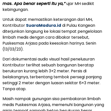
mas. Apa benar seperti itu ya,”
ujar MH sedikit
kebingungan.
Untuk dapat memastikan keterangan dari MH,
Kontributor
SuaraMadura.id
di Pulau Kangean
diterjunkan langsung ke lokasi tempat pengelolaan
limbah medis dengan cara dibakar tersebut,
Puskesmas Arjasa pada keesokan harinya. Senin
(13/03/23).
Dari dokumentasi audio visual hasil penelusuran
Kontributor terlihat sebuah bangunan beratap
berukuran kurang lebih 3×2 meter. Persis di
belakangnya, terbentang tembok persegi panjang
setinggi 2 meter dengan luasan sekitar 6×3 meter.
Tanpa atap.
Masih nampak gunungan sisa pembakaran limbah
medis Puskesmas Arjasa, memenuhi bangunan yang
mirip tempat sampah beton berukuran besar.