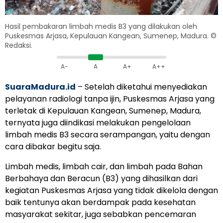
Hasil pembakaran limbah medis B3 yang dilakukan oleh
Puskesmas Arjasa, Kepulauan Kangean, Sumenep, Madura. ©
Redaksi.
A-
A
A+
A++
SuaraMadura.id
– Setelah diketahui menyediakan
pelayanan radiologi tanpa ijin, Puskesmas Arjasa yang
terletak di Kepulauan Kangean, Sumenep, Madura,
ternyata juga diindikasi melakukan pengelolaan
limbah medis
B3 secara serampangan, yaitu dengan
cara dibakar begitu saja.
Limbah medis, limbah cair, dan limbah pada Bahan
Berbahaya dan Beracun (B3) yang dihasilkan dari
kegiatan Puskesmas Arjasa yang tidak dikelola dengan
baik tentunya akan berdampak pada kesehatan
masyarakat sekitar, juga sebabkan pencemaran