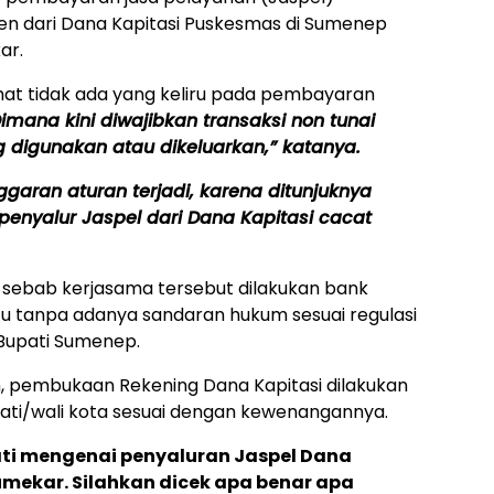
n dari Dana Kapitasi Puskesmas di Sumenep
ar.
ihat tidak ada yang keliru pada pembayaran
imana kini diwajibkan transaksi non tunai
 digunakan atau dikeluarkan,” katanya.
nggaran aturan terjadi, karena ditunjuknya
enyalur Jaspel dari Dana Kapitasi cacat
 sebab kerjasama tersebut dilakukan bank
itu tanpa adanya sandaran hukum sesuai regulasi
 Bupati Sumenep.
n, pembukaan Rekening Dana Kapitasi dilakukan
ati/wali kota sesuai dengan kewenangannya.
ati mengenai penyaluran Jaspel Dana
umekar. Silahkan dicek apa benar apa