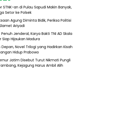
r STNK-an di Pulau Sapudi Makin Banyak,
ga Setor ke Polsek
saan Agung Diminta Bidik, Periksa Politisi
Slamet Ariyadi
 Penuh Jenderal, Karya Bakti TNI AD Skala
r Siap Hijaukan Madura
s Depan, Novel Trilogi yang Hadirkan Kisah
uangan Hidup Prabowo
rnur Jatim Disebut Turut Nikmati Pungli
 Tambang, Kejagung Harus Ambil Alih