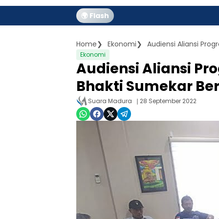
🌍 Flash
Home
Ekonomi
Ekonomi
Audiensi Aliansi P
Bhakti Sumekar Be
Suara Madura
28 September 2022