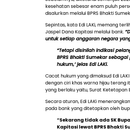
kesehatan sebesar enam puluh perse
disalurkan melalui BPRS Bhakti Sumek
Sepintas, kata Edi LAKi, memang terl
Jaspel Dana Kapitasi melalui bank.
“D
untuk setiap anggaran negara yang
“Tetapi disinilah indikasi pela
BPRS Bhakti Sumekar sebagai p
hukum,’ jelas Edi LAKi.
Cacat hukum yang dimaksud Edi LAKI
dengan ciri khas warna hijau terang 
yang berlaku yaitu, Surat Ketetapan
Secara aturan, Edi LAKi menerangka
pada bank yang ditetapkan oleh bup
“Sekarang tidak ada SK Bup
Kapitasi lewat BPRS Bhakti S